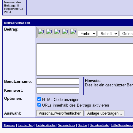
Nummer des
Beitrags:
8
Registriert:
03-
2004
Beitrag verfassen
Beitrag:
Hinweis:
Benutzername:
Dies ist ein geschützter Ber
Kennwort:
Optionen:
HTML-Code anzeigen
URLs innerhalb des Beitrags aktivieren
Auswahl:
Themen
|
Letzter Tag
|
Letzte Woche
|
Verzeichnis
|
Suche
|
Benutzerliste
|
Hilfe/Anleitun