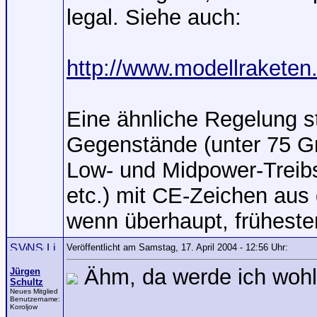
legal. Siehe auch:
http://www.modellrakete
Eine ähnliche Regelung s
Gegenstände (unter 75 G
Low- und Midpower-Treib
etc.) mit CE-Zeichen aus
wenn überhaupt, frühest
Veröffentlicht am Samstag, 17. April 2004 - 12:56 Uhr:
Ähm, da werde ich wohl
Jürgen
Schultz
Neues Mitglied
Benutzername:
Koroljow