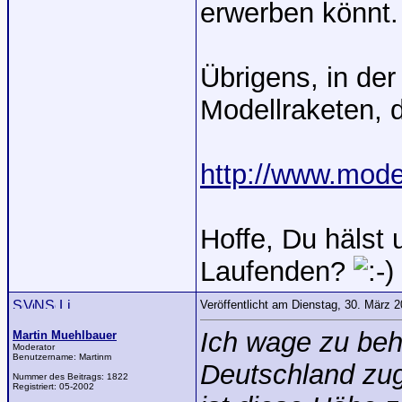
erwerben könnt.
Übrigens, in der
Modellraketen, 
http://www.mode
Hoffe, Du hälst
Laufenden?
Veröffentlicht am Dienstag, 30. März 
Ich wage zu beh
Martin Muehlbauer
Moderator
Benutzername:
Martinm
Deutschland zug
Nummer des Beitrags:
1822
Registriert:
05-2002