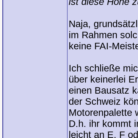
ist diese Höhe z
Naja, grundsätzl
im Rahmen solch
keine FAI-Meist
Ich schließe mi
über keinerlei Er
einen Bausatz k
der Schweiz könn
Motorenpalette w
D.h. ihr kommt 
leicht an E, F od