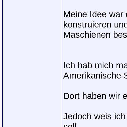
Meine Idee war 
konstruieren un
Maschienen besi
Ich hab mich ma
Amerikanische S
Dort haben wir 
Jedoch weis ich 
soll.