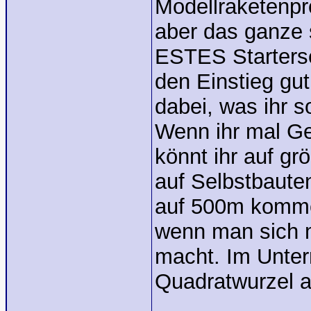
Modellraketenpro
aber das ganze s
ESTES Starterse
den Einstieg gut
dabei, was ihr s
Wenn ihr mal Ge
könnt ihr auf g
auf Selbstbauten
auf 500m kommen,
wenn man sich m
macht. Im Unterr
Quadratwurzel a