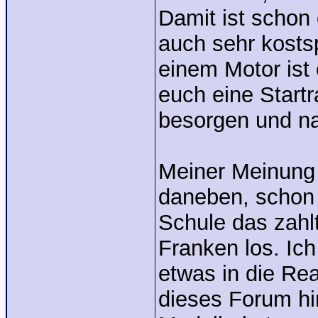
Damit ist schon 
auch sehr kosts
einem Motor ist 
euch eine Start
besorgen und na
Meiner Meinung n
daneben, schon 
Schule das zahlt
Franken los. Ic
etwas in die Rea
dieses Forum hi