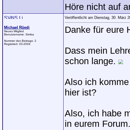
Höre nicht auf 
Veröffentlicht am Dienstag, 30. März 
Danke für eure H
Michael Rüedi
Neues Mitglied
Benutzername:
Simba
Nummer des Beitrags:
2
Registriert:
03-2004
Dass mein Lehre
schon lange.
Also ich komme 
hier ist?
Also, ich habe 
in eurem Forum