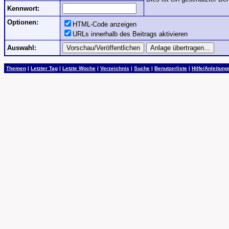
Kennwort:
Optionen:
HTML-Code anzeigen
URLs innerhalb des Beitrags aktivieren
Auswahl:
Themen
|
Letzter Tag
|
Letzte Woche
|
Verzeichnis
|
Suche
|
Benutzerliste
|
Hilfe/Anleitun