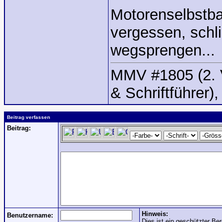
Motorenselbstbau
vergessen, schli
wegsprengen...
MMV #1805 (2. V
& Schriftführer)
Beitrag verfassen
Beitrag:
Hinweis:
Benutzername:
Dies ist ein geschützter Ber