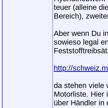
teuer (alleine d
Bereich), zweite
Aber wenn Du in
sowieso legal e
Feststofftreibsä
http://schweiz.m
da stehen viele 
Motorliste. Hier
über Händler in