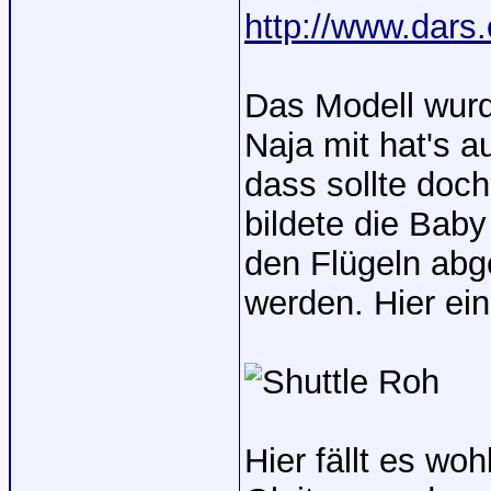
http://www.dars
Das Modell wurd
Naja mit hat's a
dass sollte doc
bildete die Baby
den Flügeln abg
werden. Hier ei
Hier fällt es woh