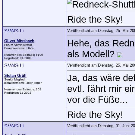
Ride the Sky!
Veröffentlicht am Dienstag, 25. Mai 2
Hehe, das Redn
Oliver Missbach
Forum-Administrator
Benutzername:
Oliver
als Modell?
Nummer des Beitrags:
5190
Registriert:
01-2000
Veröffentlicht am Dienstag, 25. Mai 2
Ja, das wäre de
Stefan Grüll
Senior Mitglied
Benutzername:
Jolly_roger
evtl. fährt mir 
Nummer des Beitrags:
268
Registriert:
11-2002
vor die Füße...
Ride the Sky!
Veröffentlicht am Dienstag, 01. Juni 