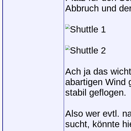
Abbruch und der S
Ach ja das wichti
abartigen Wind 
stabil geflogen.
Also wer evtl. 
sucht, könnte hi