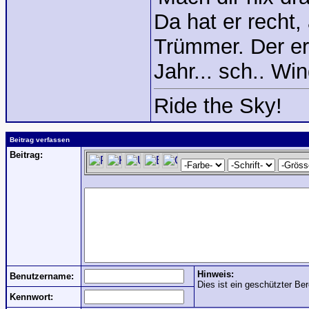
Da hat er recht,
Trümmer. Der er
Jahr... sch.. Win
Ride the Sky!
Beitrag verfassen
Beitrag:
Hinweis:
Benutzername:
Dies ist ein geschützter Ber
Kennwort: