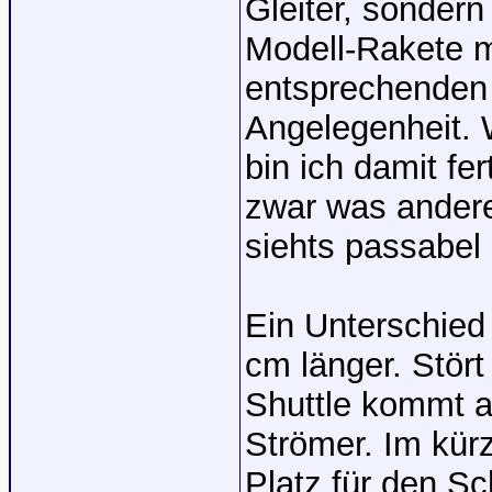
Gleiter, sondern
Modell-Rakete m
entsprechenden F
Angelegenheit. 
bin ich damit fer
zwar was andere
siehts passabel 
Ein Unterschied 
cm länger. Stört
Shuttle kommt a
Strömer. Im kü
Platz für den Sc