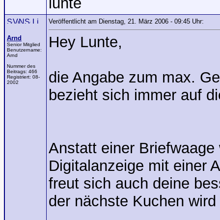
lunte
Veröffentlicht am Dienstag, 21. März 2006 - 09:45 Uhr:
Hey Lunte,
Arnd
Senior Mitglied
Benutzername:
Arnd
Nummer des
Beitrags:
466
die Angabe zum max. Gew
Registriert:
08-
2002
bezieht sich immer auf di
Anstatt einer Briefwaage
Digitalanzeige mit einer
freut sich auch deine bes
der nächste Kuchen wird 