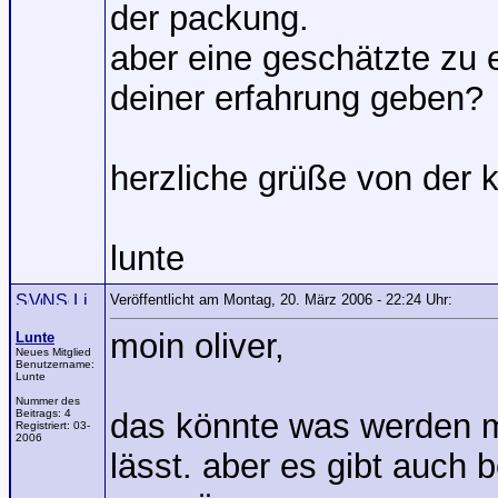
der packung.
aber eine geschätzte zu 
deiner erfahrung geben?
herzliche grüße von der 
lunte
Veröffentlicht am Montag, 20. März 2006 - 22:24 Uhr:
moin oliver,
Lunte
Neues Mitglied
Benutzername:
Lunte
Nummer des
Beitrags:
4
das könnte was werden m
Registriert:
03-
2006
lässt. aber es gibt auch 