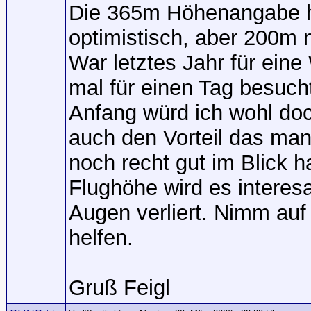
Die 365m Höhenangabe hal
optimistisch, aber 200m m
War letztes Jahr für ei
mal für einen Tag besucht
Anfang würd ich wohl do
auch den Vorteil das man
noch recht gut im Blick 
Flughöhe wird es intere
Augen verliert. Nimm auf 
helfen.
Gruß Feigl