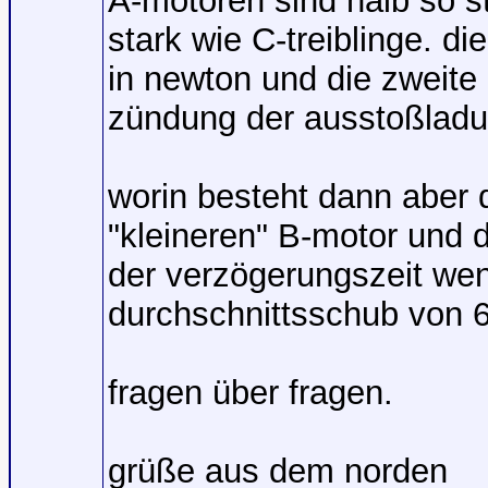
A-motoren sind halb so s
stark wie C-treiblinge. die
in newton und die zweite 
zündung der ausstoßlad
worin besteht dann aber 
"kleineren" B-motor und
der verzögerungszeit we
durchschnittsschub von 
fragen über fragen.
grüße aus dem norden