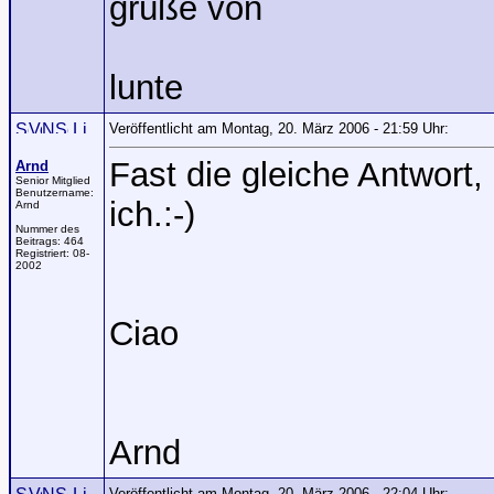
grüße von
lunte
Veröffentlicht am Montag, 20. März 2006 - 21:59 Uhr:
Fast die gleiche Antwort,
Arnd
Senior Mitglied
Benutzername:
ich.:-)
Arnd
Nummer des
Beitrags:
464
Registriert:
08-
2002
Ciao
Arnd
Veröffentlicht am Montag, 20. März 2006 - 22:04 Uhr: