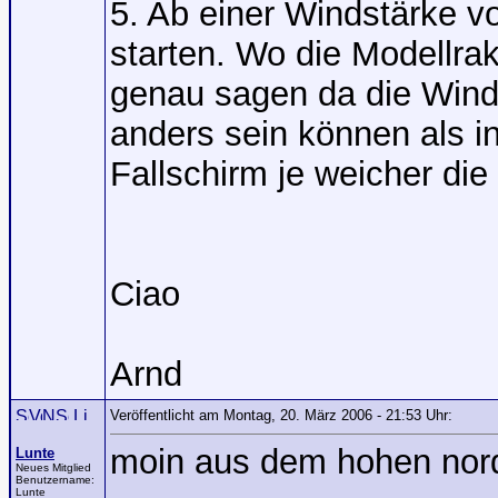
5. Ab einer Windstärke v
starten. Wo die Modellrak
genau sagen da die Wind
anders sein können als i
Fallschirm je weicher die
Ciao
Arnd
Veröffentlicht am Montag, 20. März 2006 - 21:53 Uhr:
moin aus dem hohen nor
Lunte
Neues Mitglied
Benutzername:
Lunte