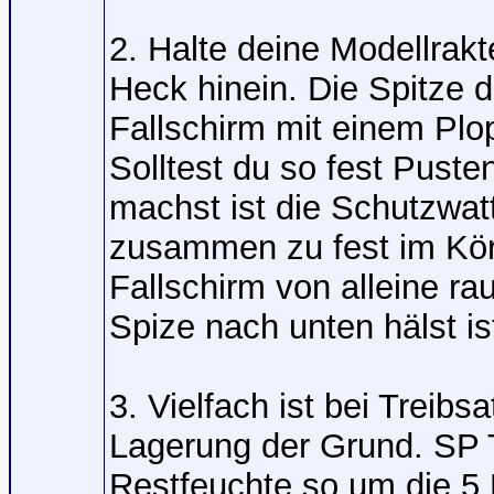
2. Halte deine Modellrakt
Heck hinein. Die Spitze 
Fallschirm mit einem Pl
Solltest du so fest Pust
machst ist die Schutzwatt
zusammen zu fest im Körp
Fallschirm von alleine ra
Spize nach unten hälst is
3. Vielfach ist bei Treib
Lagerung der Grund. SP 
Restfeuchte so um die 5 