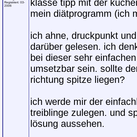
klasse tipp mit der küch
Registriert:
03-
2006
mein diätprogramm (ich m
ich ahne, druckpunkt und
darüber gelesen. ich den
bei dieser sehr einfache
umsetzbar sein. sollte de
richtung spitze liegen?
ich werde mir der einfach
treiblinge zulegen. und sp
lösung aussehen.