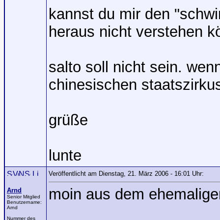
kannst du mir den "schwi
heraus nicht verstehen k
salto soll nicht sein. we
chinesischen staatszirkus
grüße
lunte
Veröffentlicht am Dienstag, 21. März 2006 - 16:01 Uhr:
moin aus dem ehemaligen
Arnd
Senior Mitglied
Benutzername:
Arnd
Nummer des