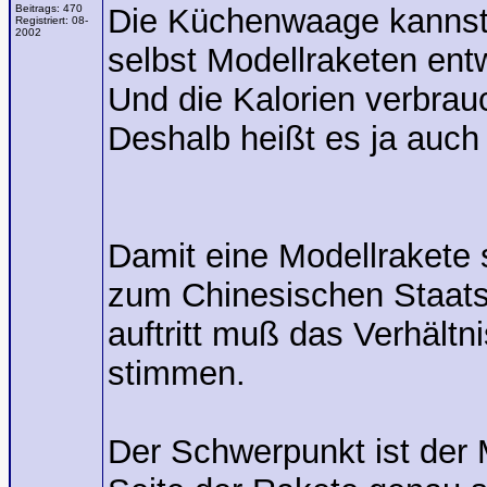
Beitrags:
470
Die Küchenwaage kannst
Registriert:
08-
2002
selbst Modellraketen entw
Und die Kalorien verbrau
Deshalb heißt es ja auch 
Damit eine Modellrakete s
zum Chinesischen Staats
auftritt muß das Verhält
stimmen.
Der Schwerpunkt ist der 