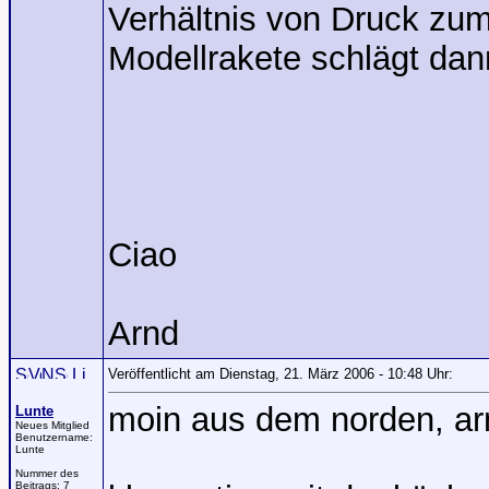
Verhältnis von Druck zu
Modellrakete schlägt dann
Ciao
Arnd
Veröffentlicht am Dienstag, 21. März 2006 - 10:48 Uhr:
moin aus dem norden, ar
Lunte
Neues Mitglied
Benutzername:
Lunte
Nummer des
Beitrags:
7