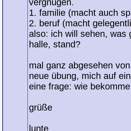
vergnügen.
1. familie (macht auch s
2. beruf (macht gelegentl
also: ich will sehen, was 
halle, stand?
mal ganz abgesehen von d
neue übung, mich auf ein
eine frage: wie bekomme i
grüße
lunte