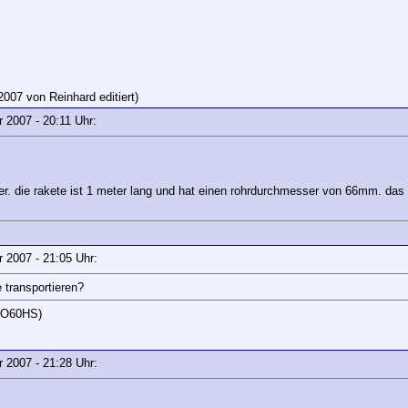
2007 von Reinhard editiert)
ar 2007 - 20:11 Uhr:
er. die rakete ist 1 meter lang und hat einen rohrdurchmesser von 66mm. das 
ar 2007 - 21:05 Uhr:
 transportieren?
JO60HS)
ar 2007 - 21:28 Uhr: