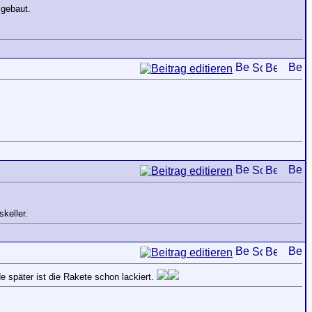
 gebaut.
keller.
e später ist die Rakete schon lackiert.