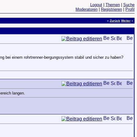
Logout
|
Themen
|
Suche
Moderatoren
|
Registrieren
|
Profil
«
Zurück
Weiter
»
dung bei einem rohrtrenner-bergungssystem stabil und sicher zu haben?
ereich langen.