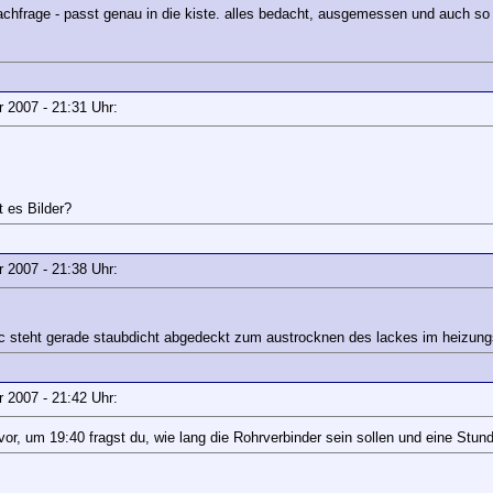
nachfrage - passt genau in die kiste. alles bedacht, ausgemessen und auch so
ar 2007 - 21:31 Uhr:
 es Bilder?
ar 2007 - 21:38 Uhr:
 steht gerade staubdicht abgedeckt zum austrocknen des lackes im heizungs
ar 2007 - 21:42 Uhr:
, um 19:40 fragst du, wie lang die Rohrverbinder sein sollen und eine Stund