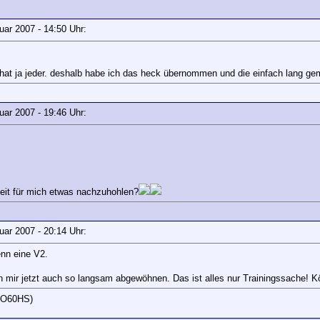
ruar 2007 - 14:50 Uhr:
e hat ja jeder. deshalb habe ich das heck übernommen und die einfach lang ge
ruar 2007 - 19:46 Uhr:
zeit für mich etwas nachzuhohlen?
ruar 2007 - 20:14 Uhr:
nn eine V2.
ch mir jetzt auch so langsam abgewöhnen. Das ist alles nur Trainingssache! Kö
JO60HS)