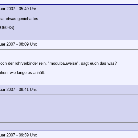
ruar 2007 - 05:49 Uhr:
hat etwas geniehaftes.
JO60HS)
ruar 2007 - 08:09 Uhr:
 noch der rohrverbinder rein. "modulbauweise", sagt euch das was?
hen, wie lange es anhält.
ruar 2007 - 08:41 Uhr:
ruar 2007 - 09:59 Uhr: