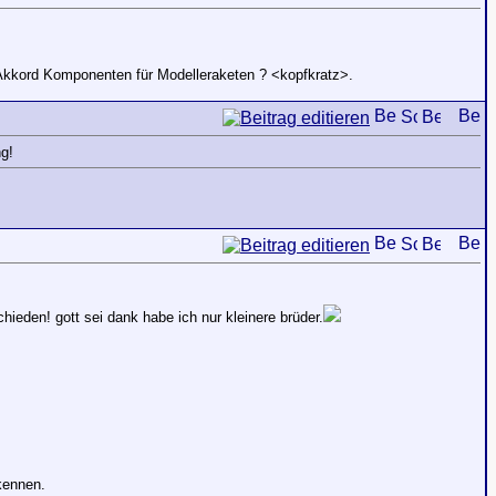
 Akkord Komponenten für Modelleraketen ? <kopfkratz>.
ng!
hieden! gott sei dank habe ich nur kleinere brüder.
kennen.