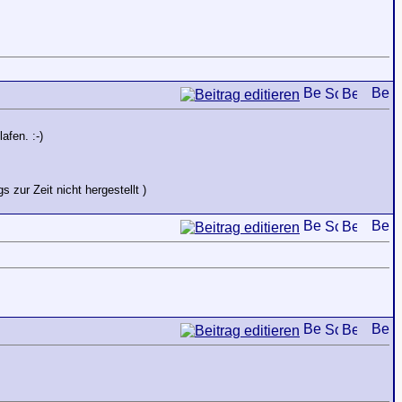
afen. :-)
ur Zeit nicht hergestellt )