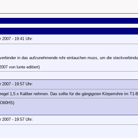
ar 2007 - 19:41 Uhr:
rohrverbinder in das aufzunehmende rohr eintauchen muss, um die steckverbin
007 von lunte editiert)
ar 2007 - 19:57 Uhr:
egel 1,5 x Kaliber nehmen. Das sollte für die gängigsten Körperrohre im T1-B
JO60HS)
ar 2007 - 19:57 Uhr: