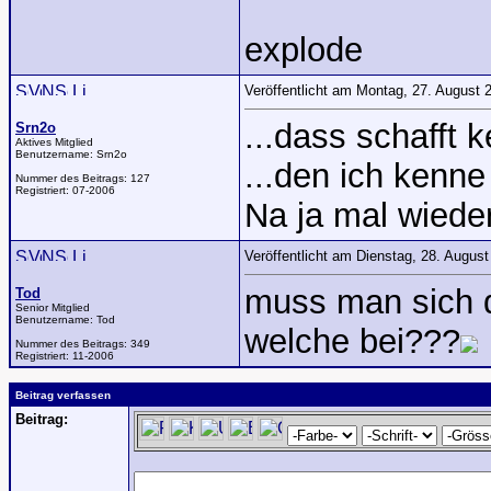
explode
Veröffentlicht am Montag, 27. August
...dass schafft 
Srn2o
Aktives Mitglied
Benutzername:
Srn2o
...den ich kenn
Nummer des Beitrags:
127
Registriert:
07-2006
Na ja mal wiede
Veröffentlicht am Dienstag, 28. Augus
muss man sich d
Tod
Senior Mitglied
Benutzername:
Tod
welche bei???
Nummer des Beitrags:
349
Registriert:
11-2006
Beitrag verfassen
Beitrag: