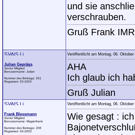
und sie anschli
verschrauben.
Gruß Frank IMR
Veröffentlicht am Montag, 06. Oktobe
AHA
Julian Geprägs
Senior Mitglied
Benutzername:
Julian
Ich glaub ich ha
Nummer des Beitrags:
261
Registriert:
03-2003
Gruß Julian
Veröffentlicht am Montag, 06. Oktobe
Wie gesagt : ich
Frank Blessmann
Senior Mitglied
Benutzername:
Magierfrank
Bajonetverschlu
Nummer des Beitrags:
208
Registriert:
04-2003