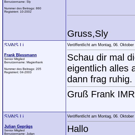
Benutzername:
Sly
Nummer des Beitrags:
860
Registriert:
10-2002
Gruss,Sly
Veröffentlicht am Montag, 06. Oktobe
Schau dir mal d
Frank Blessmann
Senior Mitglied
Benutzername:
Magierfrank
eigentlich alle
Nummer des Beitrags:
205
Registriert:
04-2003
dann frag ruhig.
Gruß Frank IMR
Veröffentlicht am Montag, 06. Oktobe
Hallo
Julian Geprägs
Senior Mitglied
Benutzername:
Julian