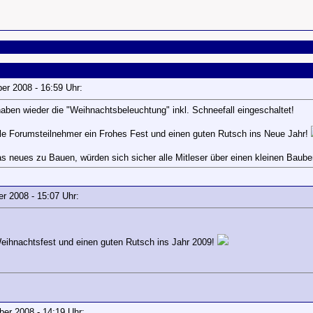
ber 2008 - 16:59 Uhr:
haben wieder die "Weihnachtsbeleuchtung" inkl. Schneefall eingeschaltet!
lle Forumsteilnehmer ein Frohes Fest und einen guten Rutsch ins Neue Jahr!
was neues zu Bauen, würden sich sicher alle Mitleser über einen kleinen Baube
er 2008 - 15:07 Uhr:
eihnachtsfest und einen guten Rutsch ins Jahr 2009!
mber 2008 - 14:19 Uhr: