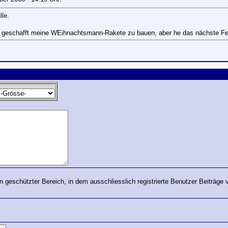
lle.
ht geschafft meine WEihnachtsmann-Rakete zu bauen, aber he das nächste F
in geschützter Bereich, in dem ausschliesslich registrierte Benutzer Beiträge 