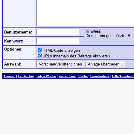
Hinweis:
Benutzername:
Dies ist ein geschützter Ber
Kennwort:
Optionen:
HTML-Code anzeigen
URLs innerhalb des Beitrags aktivieren
Auswahl:
Themen
|
Letzter Tag
|
Letzte Woche
|
Verzeichnis
|
Suche
|
Benutzerliste
|
Hilfe/Anleitun