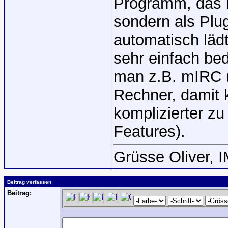
Programm, das m
sondern als Plug
automatisch lädt 
sehr einfach bed
man z.B. mIRC (
Rechner, damit 
komplizierter z
Features).
Grüsse Oliver, 
Beitrag verfassen
Beitrag: