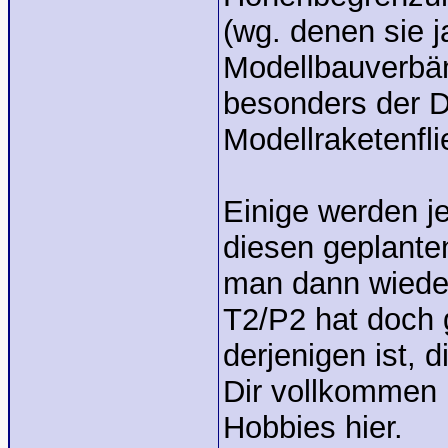
(wg. denen sie j
Modellbauverbän
besonders der 
Modellraketenfli
Einige werden je
diesen geplant
man dann wieder 
T2/P2 hat doch 
derjenigen ist,
Dir vollkommen 
Hobbies hier.