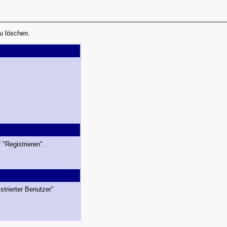
u löschen.
 "Registrieren".
strierter Benutzer"
.