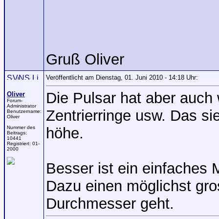
Gruß Oliver
Veröffentlicht am Dienstag, 01. Juni 2010 - 14:18 Uhr:
Die Pulsar hat aber auch
Oliver
Forum-
Administrator
Zentrierringe usw. Das sie
Benutzername:
Oliver
Nummer des
höhe.
Beitrags:
10441
Registriert:
01-
2000
Besser ist ein einfaches
Dazu einen möglichst gr
Durchmesser geht.