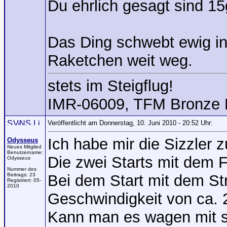
Du ehrlich gesagt sind 15
Das Ding schwebt ewig in
Raketchen weit weg.
stets im Steigflug!
IMR-06009, TFM Bronze 
Veröffentlicht am Donnerstag, 10. Juni 2010 - 20:52 Uhr:
Ich habe mir die Sizzler z
Odysseus
Neues Mitglied
Benutzername:
Die zwei Starts mit dem F
Odysseus
Nummer des
Beitrags:
23
Bei dem Start mit dem St
Registriert:
05-
2010
Geschwindigkeit von ca. 
Kann man es wagen mit s