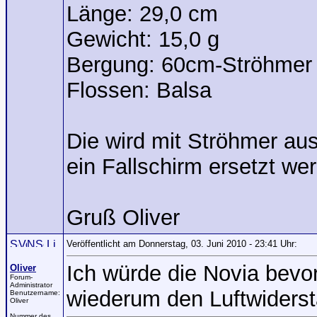
Länge: 29,0 cm
Gewicht: 15,0 g
Bergung: 60cm-Ströhmer
Flossen: Balsa
Die wird mit Ströhmer aus
ein Fallschirm ersetzt w
Gruß Oliver
Veröffentlicht am Donnerstag, 03. Juni 2010 - 23:41 Uhr:
Ich würde die Novia bevor
Oliver
Forum-
Administrator
wiederum den Luftwiders
Benutzername:
Oliver
Nummer des