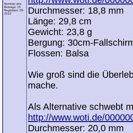
Nummer des
Beitrags:
15
Durchmesser: 18,8 mm
Registriert:
05-
2010
Länge: 29,8 cm
Gewicht: 23,8 g
Bergung: 30cm-Fallschir
Flossen: Balsa
Wie groß sind die Überle
mache.
Als Alternative schwebt m
http://www.woti.de/000
Durchmesser: 20,0 mm