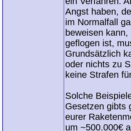
ein Verfahren. 
Angst haben, d
im Normalfall g
beweisen kann,
geflogen ist, mu
Grundsätzlich 
oder nichts zu
keine Strafen fü
Solche Beispiele
Gesetzen gibts g
eurer Raketenmo
um ~500.000€ a