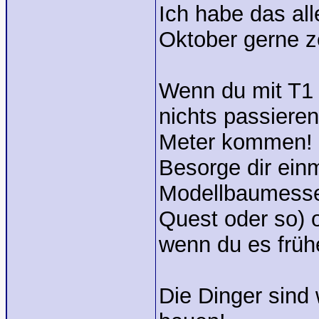
Ich habe das all
Oktober gerne z
Wenn du mit T1 
nichts passieren
Meter kommen!
Besorge dir ein
Modellbaumesse 
Quest oder so) o
wenn du es frühe
Die Dinger sind 