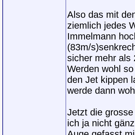
Also das mit de
ziemlich jedes 
Immelmann hoch
(83m/s)senkrech
sicher mehr als
Werden wohl so 
den Jet kippen l
werde dann wohl
Jetzt die gross
ich ja nicht gän
Auge gefasst mi