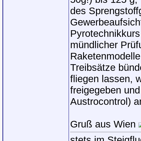
des Sprengstoff
Gewerbeaufsicht
Pyrotechnikkurs 
mündlicher Prüf
Raketenmodelle 
Treibsätze bünd
fliegen lassen, 
freigegeben und 
Austrocontrol) a
Gruß aus Wien
stets im Steigflu