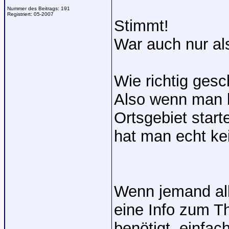
Nummer des Beitrags:
191
Registriert:
05-2007
Stimmt!
War auch nur al
Wie richtig gesc
Also wenn man bi
Ortsgebiet start
hat man echt ke
Wenn jemand all
eine Info zum 
benötigt, einfac