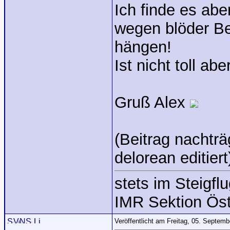
Ich finde es abe
wegen blöder B
hängen!
Ist nicht toll a
Gruß Alex
(Beitrag nachtr
delorean editiert
stets im Steigflu
IMR Sektion Öst
Veröffentlicht am Freitag, 05. Septem