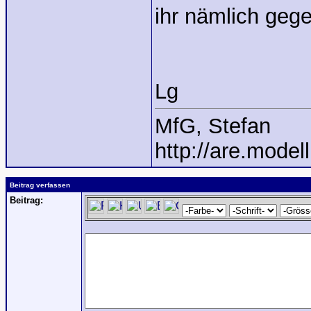
ihr nämlich geg
Lg
MfG, Stefan
http://are.model
Beitrag verfassen
Beitrag: