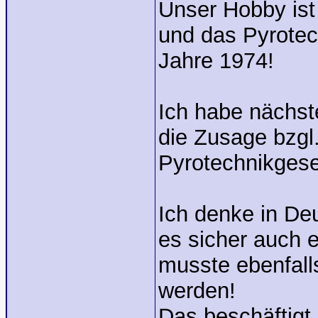
Unser Hobby ist 
und das Pyrotec
Jahre 1974!
Ich habe nächs
die Zusage bzgl
Pyrotechnikgese
Ich denke in De
es sicher auch e
musste ebenfall
werden!
Das beschäftigt