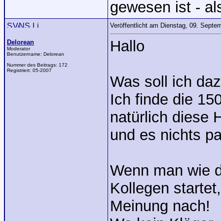
gewesen ist - a
Veröffentlicht am Dienstag, 09. Sept
Hallo
Delorean
Moderator
Benutzername:
Delorean
Nummer des Beitrags:
172
Registriert:
05-2007
Was soll ich da
Ich finde die 15
natürlich diese 
und es nichts pa
Wenn man wie du 
Kollegen startet
Meinung nach!