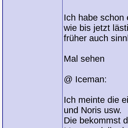
Ich habe schon 
wie bis jetzt lä
früher auch sin
Mal sehen
@ Iceman:
Ich meinte die 
und Noris usw.
Die bekommst du