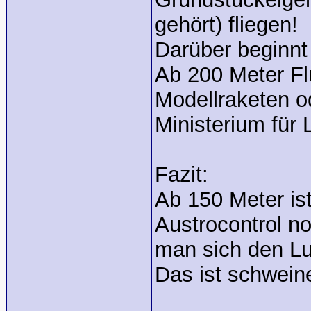
gehört) fliegen!
Darüber beginnt 
Ab 200 Meter Fl
Modellraketen o
Ministerium für
Fazit:
Ab 150 Meter is
Austrocontrol n
man sich den Lu
Das ist schweine