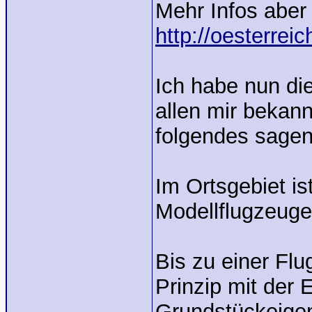
Mehr Infos aber
http://oesterrei
Ich habe nun die
allen mir bekann
folgendes sagen
Im Ortsgebiet is
Modellflugzeuge
Bis zu einer Fl
Prinzip mit der 
Grundstückeige