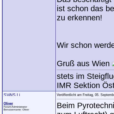
ist schon das b
zu erkennen!
Wir schon werd
Gruß aus Wien
stets im Steigflu
IMR Sektion Öst
Veröffentlicht am Freitag, 05. Septem
Beim Pyrotechni
Oliver
Forum-Administrator
Benutzername:
Oliver