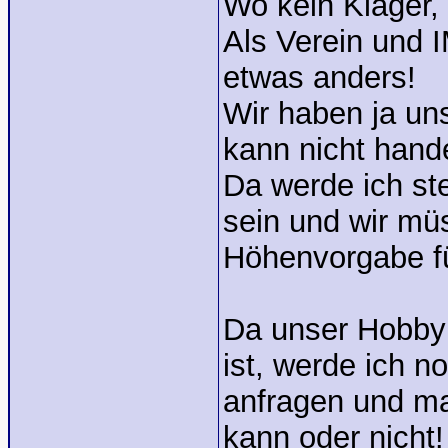
Wo kein Kläger, 
Als Verein und 
etwas anders!
Wir haben ja un
kann nicht hande
Da werde ich s
sein und wir mü
Höhenvorgabe f
Da unser Hobby 
ist, werde ich n
anfragen und m
kann oder nicht!