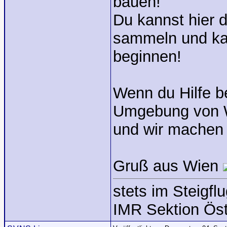
bauen!
Du kannst hier 
sammeln und ka
beginnen!
Wenn du Hilfe be
Umgebung von Wi
und wir machen 
Gruß aus Wien
stets im Steigflu
IMR Sektion Öst