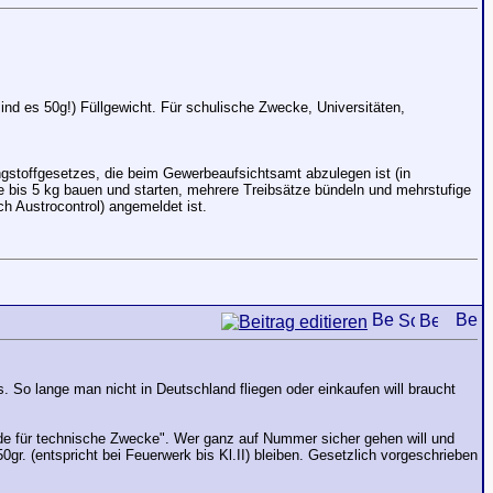
ind es 50g!) Füllgewicht. Für schulische Zwecke, Universitäten,
engstoffgesetzes, die beim Gewerbeaufsichtsamt abzulegen ist (in
e bis 5 kg bauen und starten, mehrere Treibsätze bündeln und mehrstufige
ch Austrocontrol) angemeldet ist.
. So lange man nicht in Deutschland fliegen oder einkaufen will braucht
nde für technische Zwecke". Wer ganz auf Nummer sicher gehen will und
gr. (entspricht bei Feuerwerk bis Kl.II) bleiben. Gesetzlich vorgeschrieben