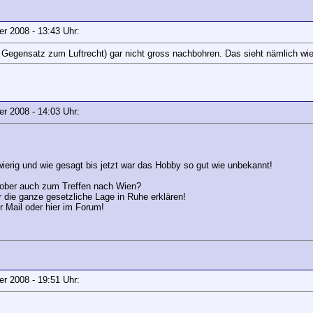
ber 2008 - 13:43 Uhr:
Gegensatz zum Luftrecht) gar nicht gross nachbohren. Das sieht nämlich wie 
ber 2008 - 14:03 Uhr:
wierig und wie gesagt bis jetzt war das Hobby so gut wie unbekannt!
tober auch zum Treffen nach Wien?
 die ganze gesetzliche Lage in Ruhe erklären!
r Mail oder hier im Forum!
ber 2008 - 19:51 Uhr: