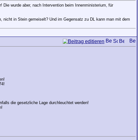
! Die wurde aber, nach Intervention beim Innenministerium, für
onn, nicht in Stein gemeiselt? Und im Gegensatz zu DL kann man mit dem
en!
74!
falls die gesetzliche Lage durchleuchtet werden!
n!