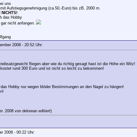
bei uns
r mit Aufstiegsgenehmigung (ca.50,-Euro) bis zB. 2000 m.
N NICHTS!
ch das Hobby
 gar nicht anfangen.
lfgang
ptember 2008 - 20:52 Uhr:
eibsatzgewicht fliegen aber wie du richtig gesagt hast ist die Höhe ein Witz!
kostet rund 300 Euro und ist nicht so leicht zu bekommen!
tig das Hobby nur wegen blöder Bestimmungen an den Nagel zu hängen!
en!
r. 2008 von delorean editiert)
ber 2008 - 00:22 Uhr: