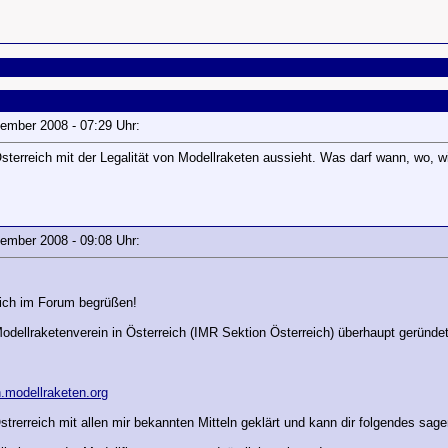
ptember 2008 - 07:29 Uhr:
sterreich mit der Legalität von Modellraketen aussieht. Was darf wann, wo,
ptember 2008 - 09:08 Uhr:
lich im Forum begrüßen!
dellraketenverein in Österreich (IMR Sektion Österreich) überhaupt geründ
h.modellraketen.org
strerreich mit allen mir bekannten Mitteln geklärt und kann dir folgendes sage