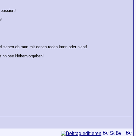
passiert!
h!
al sehen ob man mit denen reden kann oder nicht!
h sinnlose Höhenvorgaben!