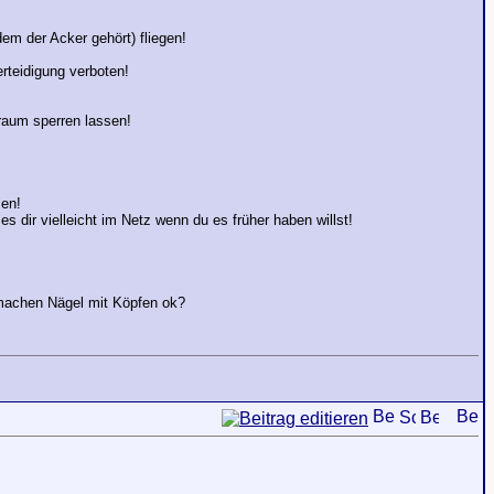
em der Acker gehört) fliegen!
rteidigung verboten!
raum sperren lassen!
men!
 dir vielleicht im Netz wenn du es früher haben willst!
r machen Nägel mit Köpfen ok?