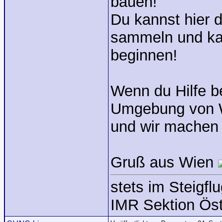
bauen!
Du kannst hier 
sammeln und ka
beginnen!
Wenn du Hilfe be
Umgebung von Wi
und wir machen 
Gruß aus Wien
stets im Steigflu
IMR Sektion Öst