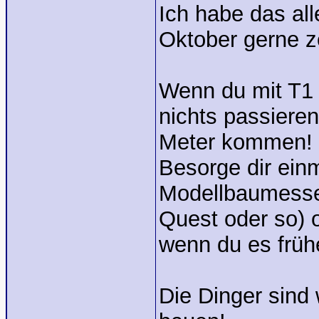
Ich habe das all
Oktober gerne z
Wenn du mit T1 
nichts passieren
Meter kommen!
Besorge dir ein
Modellbaumesse 
Quest oder so) o
wenn du es frühe
Die Dinger sind 