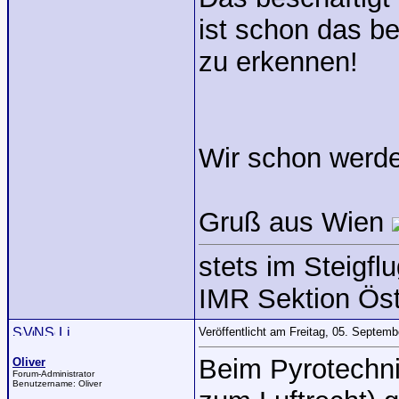
ist schon das b
zu erkennen!
Wir schon werd
Gruß aus Wien
stets im Steigflu
IMR Sektion Öst
Veröffentlicht am Freitag, 05. Septem
Beim Pyrotechni
Oliver
Forum-Administrator
Benutzername:
Oliver