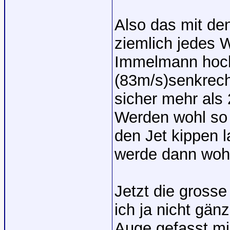
Also das mit de
ziemlich jedes 
Immelmann hoch
(83m/s)senkrech
sicher mehr als
Werden wohl so 
den Jet kippen l
werde dann wohl
Jetzt die gross
ich ja nicht gän
Auge gefasst mi