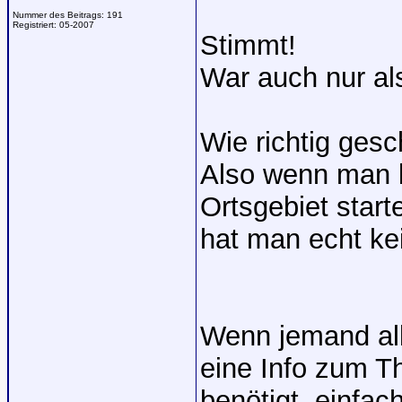
Nummer des Beitrags:
191
Registriert:
05-2007
Stimmt!
War auch nur al
Wie richtig gesc
Also wenn man bi
Ortsgebiet start
hat man echt ke
Wenn jemand all
eine Info zum 
benötigt, einfac