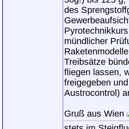
des Sprengstoff
Gewerbeaufsicht
Pyrotechnikkurs 
mündlicher Prüf
Raketenmodelle 
Treibsätze bünd
fliegen lassen, 
freigegeben und 
Austrocontrol) a
Gruß aus Wien
stets im Steigflu