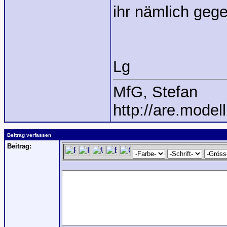
ihr nämlich geg
Lg
MfG, Stefan
http://are.model
Beitrag verfassen
Beitrag: