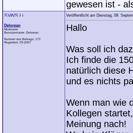
gewesen ist - a
Veröffentlicht am Dienstag, 09. Sept
Hallo
Delorean
Moderator
Benutzername:
Delorean
Nummer des Beitrags:
172
Registriert:
05-2007
Was soll ich da
Ich finde die 15
natürlich diese 
und es nichts pa
Wenn man wie du 
Kollegen startet
Meinung nach!