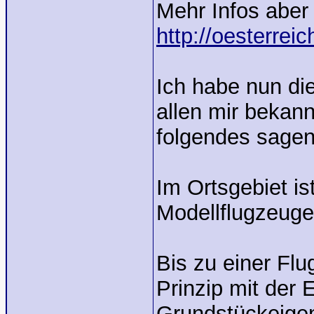
Mehr Infos aber
http://oesterrei
Ich habe nun die
allen mir bekann
folgendes sagen
Im Ortsgebiet is
Modellflugzeuge
Bis zu einer Fl
Prinzip mit der 
Grundstückeige