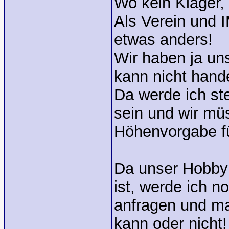
Wo kein Kläger, 
Als Verein und 
etwas anders!
Wir haben ja un
kann nicht hande
Da werde ich s
sein und wir mü
Höhenvorgabe f
Da unser Hobby 
ist, werde ich n
anfragen und m
kann oder nicht!