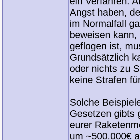
ein Verfahren. 
Angst haben, d
im Normalfall g
beweisen kann,
geflogen ist, mu
Grundsätzlich 
oder nichts zu
keine Strafen fü
Solche Beispiele
Gesetzen gibts g
eurer Raketenmo
um ~500.000€ a