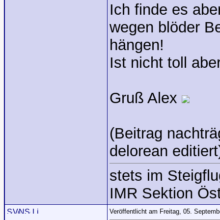
Ich finde es abe
wegen blöder B
hängen!
Ist nicht toll a
Gruß Alex
(Beitrag nachtr
delorean editiert
stets im Steigflu
IMR Sektion Öst
Veröffentlicht am Freitag, 05. Septem