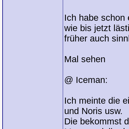
Ich habe schon 
wie bis jetzt lä
früher auch sin
Mal sehen
@ Iceman:
Ich meinte die 
und Noris usw.
Die bekommst du