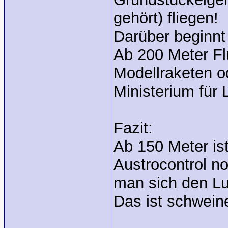
gehört) fliegen!
Darüber beginnt 
Ab 200 Meter Fl
Modellraketen o
Ministerium für
Fazit:
Ab 150 Meter is
Austrocontrol n
man sich den Lu
Das ist schweine