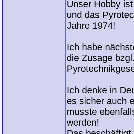
Unser Hobby ist 
und das Pyrotec
Jahre 1974!
Ich habe nächs
die Zusage bzgl
Pyrotechnikgese
Ich denke in De
es sicher auch e
musste ebenfall
werden!
Das beschäftigt