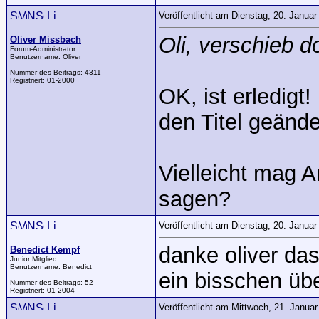
Veröffentlicht am Dienstag, 20. Janua
Oli, verschieb d
Oliver Missbach
Forum-Administrator
Benutzername:
Oliver
Nummer des Beitrags:
4311
Registriert:
01-2000
OK, ist erledigt
den Titel geänd
Vielleicht mag 
sagen?
Veröffentlicht am Dienstag, 20. Janua
danke oliver das
Benedict Kempf
Junior Mitglied
Benutzername:
Benedict
ein bisschen üb
Nummer des Beitrags:
52
Registriert:
01-2004
Veröffentlicht am Mittwoch, 21. Janua