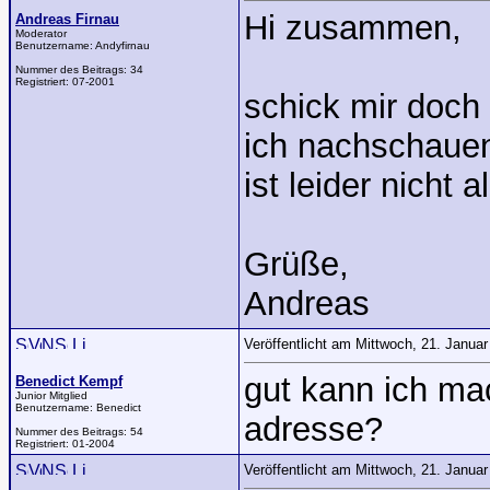
Hi zusammen,
Andreas Firnau
Moderator
Benutzername:
Andyfirnau
Nummer des Beitrags:
34
Registriert:
07-2001
schick mir doch
ich nachschauen
ist leider nicht a
Grüße,
Andreas
Veröffentlicht am Mittwoch, 21. Janua
gut kann ich ma
Benedict Kempf
Junior Mitglied
Benutzername:
Benedict
adresse?
Nummer des Beitrags:
54
Registriert:
01-2004
Veröffentlicht am Mittwoch, 21. Janua