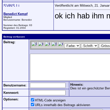
Veröffentlicht am Mittwoch, 21. Janua
ok ich hab ihm 
Benedict Kempf
Mitglied
Benutzername:
Benedict
Nummer des Beitrags:
63
Registriert:
01-2004
Beitrag verfassen
Beitrag:
Hinweis:
Benutzername:
Dies ist ein geschützter Ber
Kennwort:
Optionen:
HTML-Code anzeigen
URLs innerhalb des Beitrags aktivieren