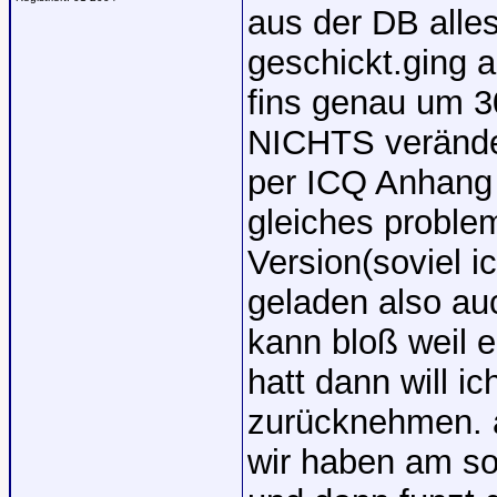
aus der DB alle
geschickt.ging a
fins genau um 3
NICHTS veränder
per ICQ Anhang 
gleiches proble
Version(soviel i
geladen also auc
kann bloß weil 
hatt dann will i
zurücknehmen. a
wir haben am so