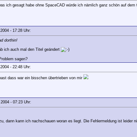
as ich gesagt habe ohne SpaceCAD würde ich nämlich ganz schön auf dem tr
r 2004 - 17:28 Uhr:
d dorthin!
hab ich auch mal den Titel geändert
 Problem sagen?
r 2004 - 22:48 Uhr:
 hast dass war ein bisschen übertrieben von mir
r 2004 - 07:23 Uhr:
zu, dann kann ich nachschauen woran es liegt. Die Fehlermeldung ist leider nic