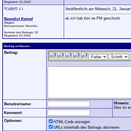
Registriert:
01-2000
Veröffentlicht am Mittwoch, 21. Janua
ok ich hab ihm ne PM geschickt
Benedict Kempf
Mitglied
Benutzername:
Benedict
Nummer des Beitrags:
63
Registriert:
01-2004
Beitrag verfassen
Beitrag:
Hinweis:
Benutzername:
Dies ist e
Kennwort:
Optionen:
HTML-Code anzeigen
URLs innerhalb des Beitrags aktivieren