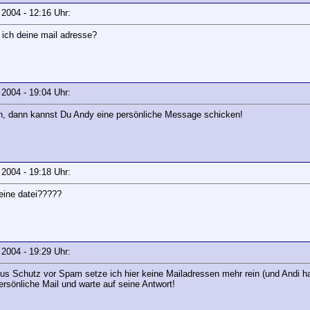
r 2004 - 12:16 Uhr:
ich deine mail adresse?
r 2004 - 19:04 Uhr:
en, dann kannst Du Andy eine persönliche Message schicken!
r 2004 - 19:18 Uhr:
 eine datei?????
r 2004 - 19:29 Uhr:
Aus Schutz vor Spam setze ich hier keine Mailadressen mehr rein (und Andi 
ersönliche Mail und warte auf seine Antwort!