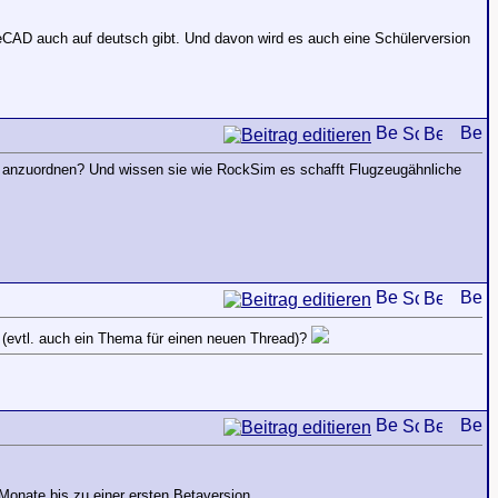
eCAD auch auf deutsch gibt. Und davon wird es auch eine Schülerversion
r anzuordnen? Und wissen sie wie RockSim es schafft Flugzeugähnliche
evtl. auch ein Thema für einen neuen Thread)?
e Monate bis zu einer ersten Betaversion.