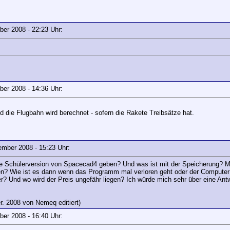
mber 2008 - 22:23 Uhr:
mber 2008 - 14:36 Uhr:
d die Flugbahn wird berechnet - sofern die Rakete Treibsätze hat.
zember 2008 - 15:23 Uhr:
che Schülerversion von Spacecad4 geben? Und was ist mit der Speicherung? M
? Wie ist es dann wenn das Programm mal verloren geht oder der Computer 
r? Und wo wird der Preis ungefähr liegen? Ich würde mich sehr über eine Antw
r. 2008 von Nemeq editiert)
mber 2008 - 16:40 Uhr: