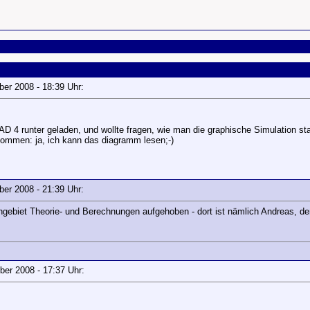
mber 2008 - 18:39 Uhr:
 4 runter geladen, und wollte fragen, wie man die graphische Simulation sta
ommen: ja, ich kann das diagramm lesen;-)
mber 2008 - 21:39 Uhr:
gebiet Theorie- und Berechnungen aufgehoben - dort ist nämlich Andreas, d
mber 2008 - 17:37 Uhr: