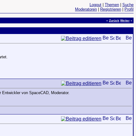
Logout
|
Themen
|
Suche
Moderatoren
|
Registrieren
|
Profil
«
Zurück
Weiter
»
rtet.
er Entwickler von SpaceCAD, Moderator.