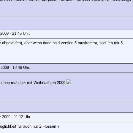
r 2009 - 21:45 Uhr:
ge abgelaufen), aber wenn dann bald version 5 rauskommt, hohl ich mir 5.
r 2009 - 13:46 Uhr:
 - rechne mal eher mit Weihnachten 2009
ar 2009 - 11:12 Uhr:
öglichkeit für auch nur 2 Flossen ?