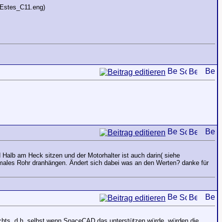
 (Estes_C11.eng)
Halb am Heck sitzen und der Motorhalter ist auch darin( siehe
males Rohr dranhängen. Ändert sich dabei was an den Werten? danke für
ichts, d.h. selbst wenn SpaceCAD das unterstützen würde, würden die