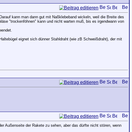
Darauf kann man dann gut mit Naßklebeband wickeln, weil die Breite des
ebläse "trockenföhnen" kann und nicht warten muß, bis es irgendwann von
wendet.
altebügel eignet sich dünner Stahldraht (wie zB Schweißdraht), der mit
 der Außenseite der Rakete zu sehen, aber das dürfte nicht stören, wenn