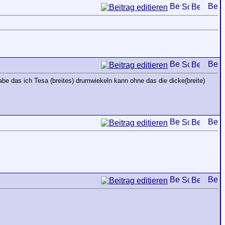
abe das ich Tesa (breites) drumwiekeln kann ohne das die dicke(breite)