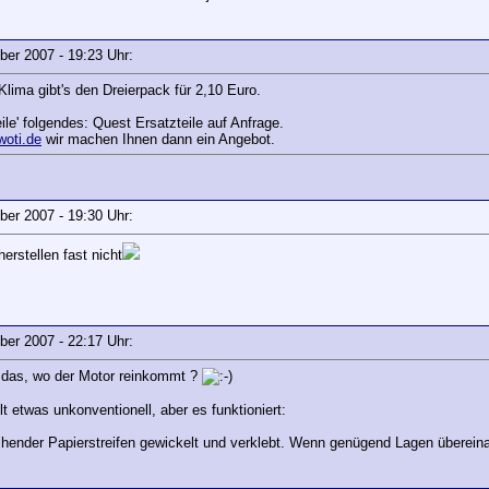
mber 2007 - 19:23 Uhr:
lima gibt's den Dreierpack für 2,10 Euro.
eile' folgendes: Quest Ersatzteile auf Anfrage.
woti.de
wir machen Ihnen dann ein Angebot.
mber 2007 - 19:30 Uhr:
erstellen fast nicht
mber 2007 - 22:17 Uhr:
 das, wo der Motor reinkommt ?
t etwas unkonventionell, aber es funktioniert:
hender Papierstreifen gewickelt und verklebt. Wenn genügend Lagen übereinand