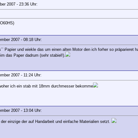
mber 2007 - 23:36 Uhr:
JO60HS)
vember 2007 - 08:18 Uhr:
 Papier und wiekle das um einen alten Motor den ich forher so präparieret h
im das Paper dadrum (sehr stabiel!).
vember 2007 - 11:24 Uhr:
t woher ich ein stab mit 18mm durchmesser bekomme
vember 2007 - 13:04 Uhr:
der einzige der auf Handarbeit und einfache Materialien setzt.