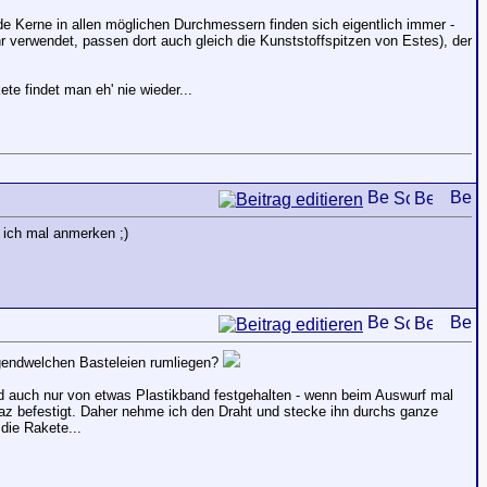
de Kerne in allen möglichen Durchmessern finden sich eigentlich immer -
erwendet, passen dort auch gleich die Kunststoffspitzen von Estes), der
te findet man eh' nie wieder...
 ich mal anmerken ;)
rgendwelchen Basteleien rumliegen?
wird auch nur von etwas Plastikband festgehalten - wenn beim Auswurf mal
z befestigt. Daher nehme ich den Draht und stecke ihn durchs ganze
 die Rakete...