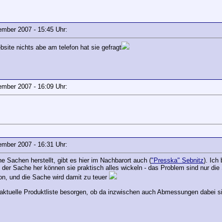
vember 2007 - 15:45 Uhr:
site nichts abe am telefon hat sie gefragt
vember 2007 - 16:09 Uhr:
vember 2007 - 16:31 Uhr:
e Sachen herstellt, gibt es hier im Nachbarort auch (
"Presska" Sebnitz
). Ich
n der Sache her können sie praktisch alles wickeln - das Problem sind nur d
tion, und die Sache wird damit zu teuer
ktuelle Produktliste besorgen, ob da inzwischen auch Abmessungen dabei si