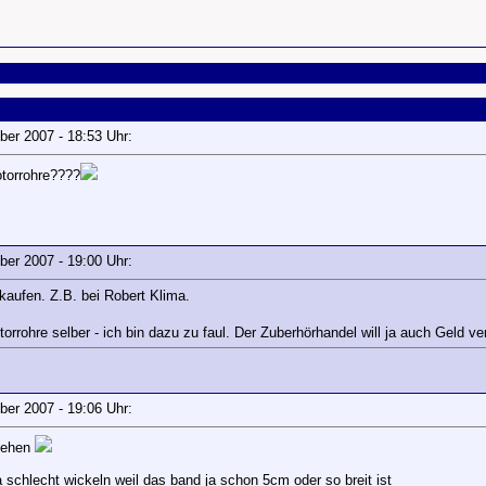
mber 2007 - 18:53 Uhr:
otorrohre????
mber 2007 - 19:00 Uhr:
 kaufen. Z.B. bei Robert Klima.
rrohre selber - ich bin dazu zu faul. Der Zuberhörhandel will ja auch Geld ve
mber 2007 - 19:06 Uhr:
esehen
schlecht wickeln weil das band ja schon 5cm oder so breit ist