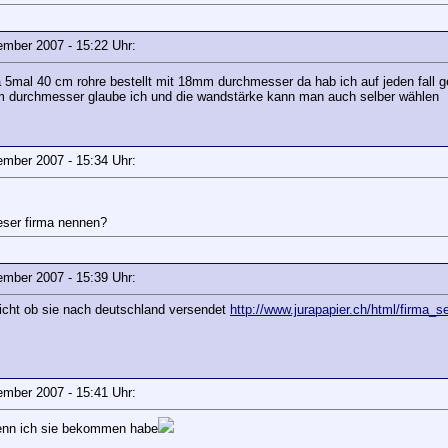
vember 2007 - 15:22 Uhr:
rma 5mal 40 cm rohre bestellt mit 18mm durchmesser da hab ich auf jeden fall 
0mm durchmesser glaube ich und die wandstärke kann man auch selber wählen
vember 2007 - 15:34 Uhr:
ieser firma nennen?
vember 2007 - 15:39 Uhr:
nicht ob sie nach deutschland versendet
http://www.jurapapier.ch/html/firma_s
vember 2007 - 15:41 Uhr:
wenn ich sie bekommen habe