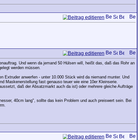
ndenauftrag. Und wenn da jemand 50 Hülsen will, heißt das, daß das Rohr an
umgelegt werden müssen.
den Extruder anwerfen - unter 10.000 Stück wird da niemand munter. Und
und Maskenerstellung fast genauso teuer wie eine 10er Kleinserie.
aussetzt, daß der Absatzmarkt auch da ist) oder mehrere gleiche Aufträge
sser, 40cm lang", sollte das kein Problem und auch preiswert sein. Bei
rm.